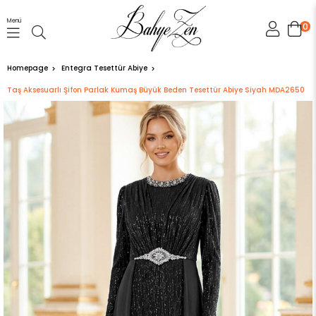
Menü
0
Homepage
Entegra Tesettür Abiye
Taş Aksesuarlı Şifon Parlak Kumaş Büyük Beden Tesettür Abiye Siyah MDA2650