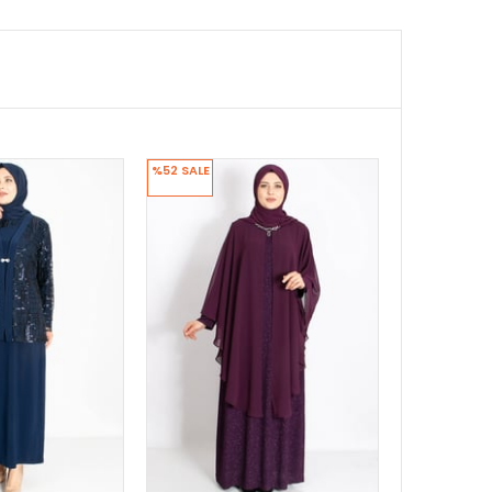
%52
SALE