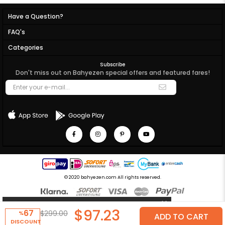
Have a Question?
FAQ's
Categories
Subscribe
Don't miss out on Bahyezen special offers and featured fares!
© 2020 bahyezen.com All rights reserved.
$97.23
67
$299.00
%
DISCOUNT