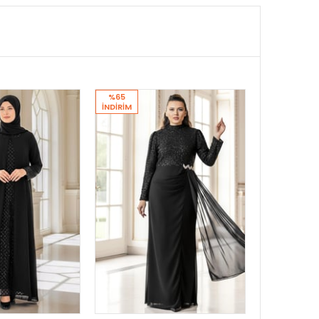
%65
İNDIRIM