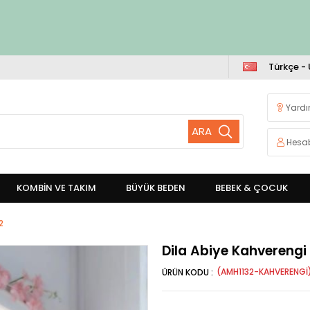
Türkçe -
Yard
Hesa
KOMBİN VE TAKIM
BÜYÜK BEDEN
BEBEK & ÇOCUK
2
Dila Abiye Kahverengi
(AMH1132-KAHVERENGI