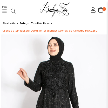
Menü
0
Startseite
Entegra Tesettür Abiye
Silbrige Steinstickerei Detailliertes silbriges Abendkleid Schwarz MDA2250