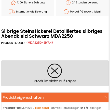
%100 Sichere Zahlung
24 Stunden Versand
Internationale Lieferung
Paypal / Giropay / Ideal
Silbrige Steinstickerei Detailliertes silbriges
Abendkleid Schwarz MDA2250
(MDA2250-SİYAH)
Produkt nicht auf Lager
Produkteigenschaften
Produkt-ID:
MDA2250
Halsband
Fahrrad Hemdkragen
Stoff:
silbriger