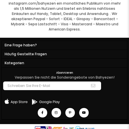
instagram.com/bahyezen ein monatliches Publikum von mehr
als 1,5 Millionen Nutzern und bietet ein Erlebnis
nahtloses
Einkaufen auf Handy, Tablet, Desktop und Anwendung.
.
Wir
akzeptieren Paypal - Sofort - IDEAL - Giropay - Bancontact -
Mybank - Sepa Lastschrift - Visa - Mastercard - Maestro und
American Express.
Eine Frage haben?
Häufig Gestellte Fragen
Kategorien
Abonnieren
Verpassen Sie nicht die Sonderangebote von Bahyezen!