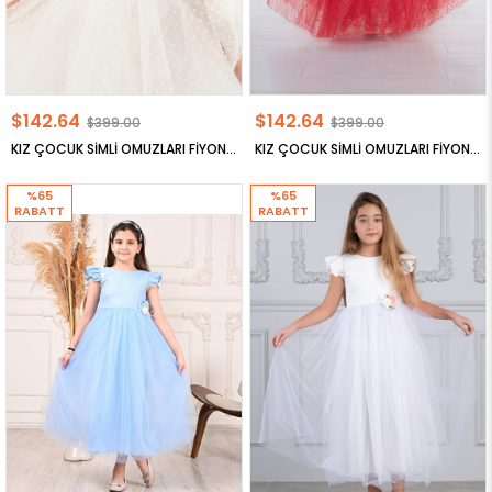
$142.64
$142.64
$399.00
$399.00
KIZ ÇOCUK SİMLİ OMUZLARI FİYONKLU ABİYE ELBİSE
KIZ ÇOCUK SİMLİ OMUZLARI FİYONKLU ABİYE ELBİSE
%65
%65
RABATT
RABATT