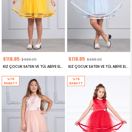
$118.85
$118.85
$499.00
$499.00
KIZ ÇOCUK SATEN VE TÜL ABİYE ELBİSE
KIZ ÇOCUK SATEN VE TÜL ABİYE ELBİSE
%76
%76
RABATT
RABATT