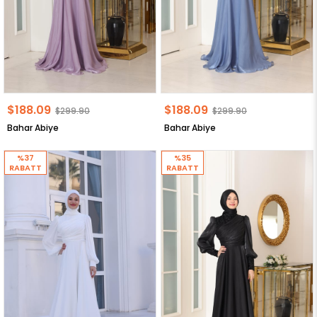
$188.09
$188.09
$299.90
$299.90
Bahar Abiye
Bahar Abiye
%37
%35
RABATT
RABATT