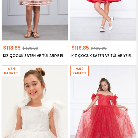
$118.85
$118.85
$499.00
$499.00
KIZ ÇOCUK SATEN VE TÜL ABİYE ELBİSE
KIZ ÇOCUK SATEN VE TÜL ABİYE ELBİSE
%64
%64
RABATT
RABATT