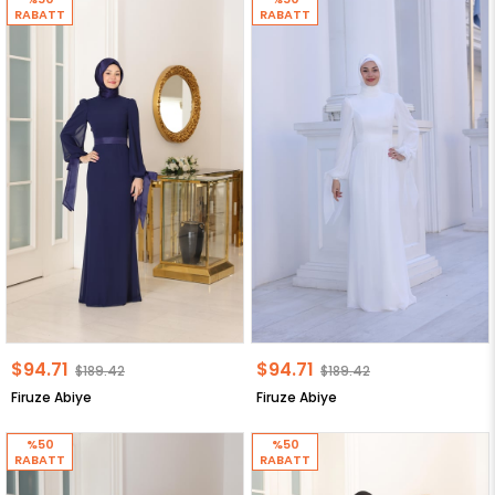
RABATT
RABATT
$94.71
$94.71
$189.42
$189.42
Firuze Abiye
Firuze Abiye
%50
%50
RABATT
RABATT