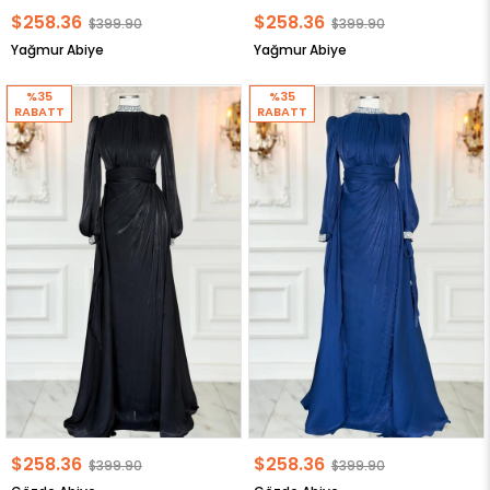
$258.36
$258.36
$399.90
$399.90
Yağmur Abiye
Yağmur Abiye
%35
%35
RABATT
RABATT
$258.36
$258.36
$399.90
$399.90