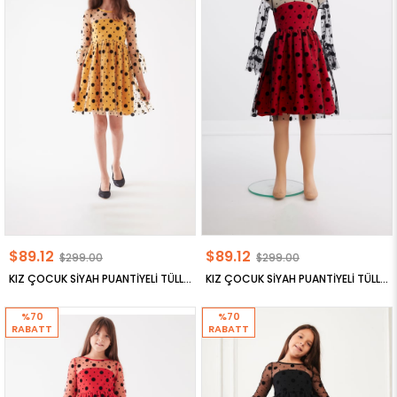
$89.12
$89.12
$299.00
$299.00
KIZ ÇOCUK SİYAH PUANTİYELİ TÜLLÜ ELBİSE
KIZ ÇOCUK SİYAH PUANTİYELİ TÜLLÜ ELBİSE
%70
%70
RABATT
RABATT