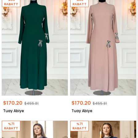
RABATT
RABATT
$170.20
$170.20
$455.81
$455.81
Tuay Abiye
Tuay Abiye
%71
%71
RABATT
RABATT