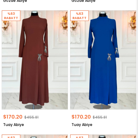
Gözde Abiye
Gözde Abiye
%63
%63
RABATT
RABATT
$170.20
$170.20
$455.81
$455.81
Tuay Abiye
Tuay Abiye
%63
%63