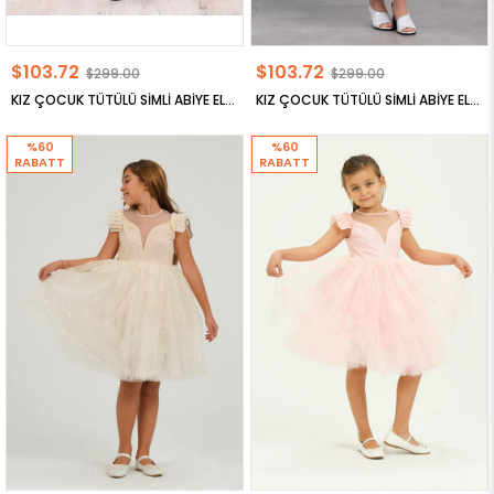
$103.72
$103.72
$299.00
$299.00
KIZ ÇOCUK TÜTÜLÜ SİMLİ ABİYE ELBİSE
KIZ ÇOCUK TÜTÜLÜ SİMLİ ABİYE ELBİSE
%60
%60
RABATT
RABATT