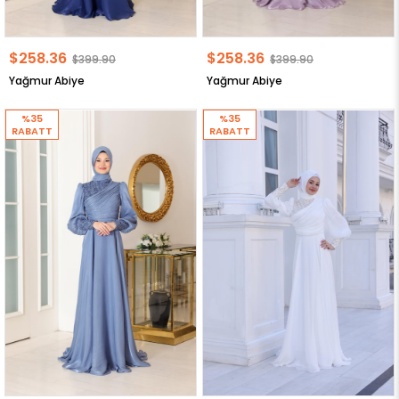
$258.36
$258.36
$399.90
$399.90
Yağmur Abiye
Yağmur Abiye
%35
%35
RABATT
RABATT