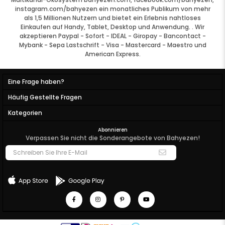
instagram.com/bahyezen ein monatliches Publikum von mehr
als 1,5 Millionen Nutzern und bietet ein Erlebnis
nahtloses
Einkaufen auf Handy, Tablet, Desktop und Anwendung.
.
Wir
akzeptieren Paypal - Sofort - IDEAL - Giropay - Bancontact -
Mybank - Sepa Lastschrift - Visa - Mastercard - Maestro und
American Express.
Eine Frage haben?
Häufig Gestellte Fragen
Kategorien
Abonnieren
Verpassen Sie nicht die Sonderangebote von Bahyezen!