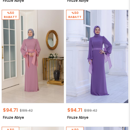
Firuze Abiye
Firuze Abiye
%50
%50
RABATT
RABATT
$94.71
$94.71
$189.42
$189.42
Firuze Abiye
Firuze Abiye
%50
%50