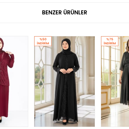
BENZER ÜRÜNLER
%50
%75
İNDIRIM
İNDIRIM