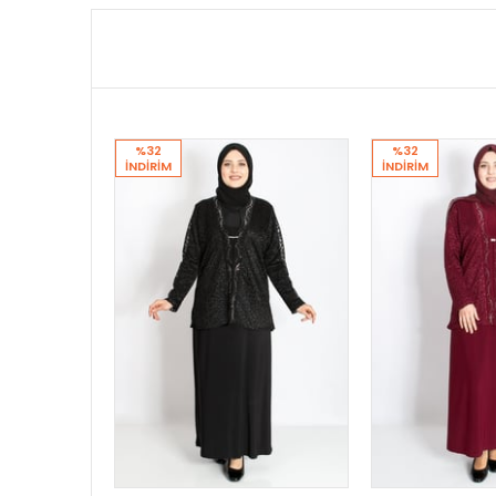
%32
%32
İNDIRIM
İNDIRIM