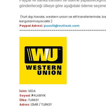
Paypal ve banka transferi ile ödeme yapabileceğiniz
gönderileceği ülkeye göre aşağıdaki ödeme seçenekle
(Yurt dışı havale, western union ve eft transferlerinde; 
kargolanmayacaktır.)
Paypal Adresi:
puuvill@outlook.com
---------------------------------------------
İsim:
SEDA
Soyad:
P
ALABIYIK
Ülke:
TURKEY
Adres:
IZMIR / TURKEY