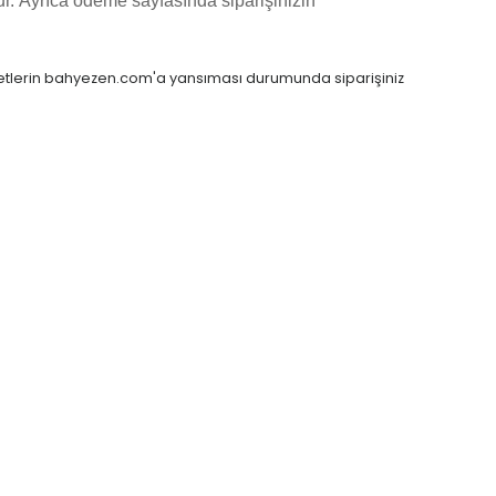
ur. Ayrıca ödeme sayfasında siparişinizin
ücretlerin bahyezen.com'a yansıması durumunda siparişiniz