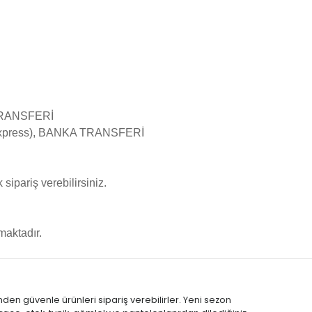
TRANSFERİ
 Express), BANKA TRANSFERİ
 sipariş verebilirsiniz.
maktadır.
nden güvenle ürünleri sipariş verebilirler. Yeni sezon