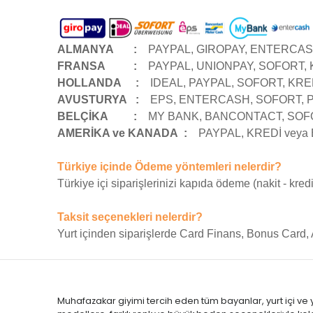
ALMANYA :
PAYPAL, GIROPAY, ENTERCASH
FRANSA :
PAYPAL, UNIONPAY, SOFORT, 
HOLLANDA :
IDEAL, PAYPAL, SOFORT, KRE
AVUSTURYA :
EPS, ENTERCASH, SOFORT,
BELÇİKA :
MY BANK, BANCONTACT, SOFOR
AMERİKA ve KANADA :
PAYPAL, KREDİ veya BA
Türkiye içinde Ödeme yöntemleri nelerdir?
Türkiye içi siparişlerinizi kapıda ödeme (nakit - kredi
Taksit seçenekleri nelerdir?
Yurt içinden siparişlerde Card Finans, Bonus Card,
Muhafazakar giyimi tercih eden tüm bayanlar, yurt içi ve yu