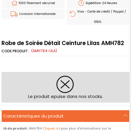
%100 Paiement sécurisé
Expédition 24 Heures
Visa - Carte de crédit / Paypal /
Livraison internationale
IDEAL
Robe de Soirée Détail Ceinture Lilas AMH782
(AMH784-LİLA)
Le produit epuise dans nos stocks.
Caractéristiques du produit
ID du produit:
AMH784
Cliquez ici
pour plus d'informations sur la