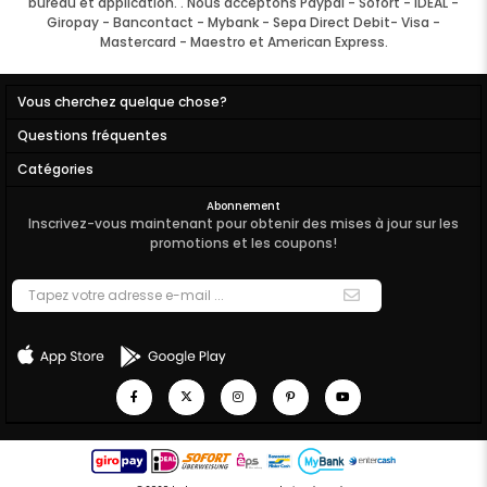
bureau et application. . Nous acceptons Paypal - Sofort - IDEAL -
Giropay - Bancontact - Mybank - Sepa Direct Debit- Visa -
Mastercard - Maestro et American Express.
Vous cherchez quelque chose?
Questions fréquentes
Catégories
Abonnement
Inscrivez-vous maintenant pour obtenir des mises à jour sur les
promotions et les coupons!