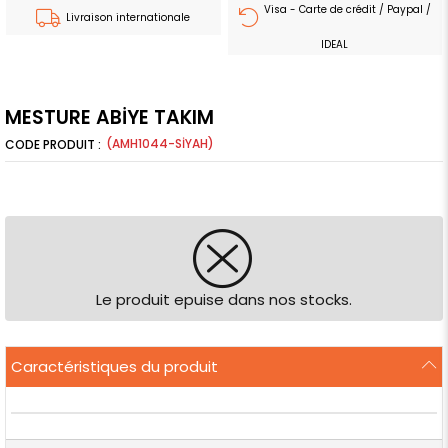
Visa - Carte de crédit / Paypal /
Livraison internationale
IDEAL
MESTURE ABİYE TAKIM
(AMH1044-SİYAH)
Le produit epuise dans nos stocks.
Caractéristiques du produit