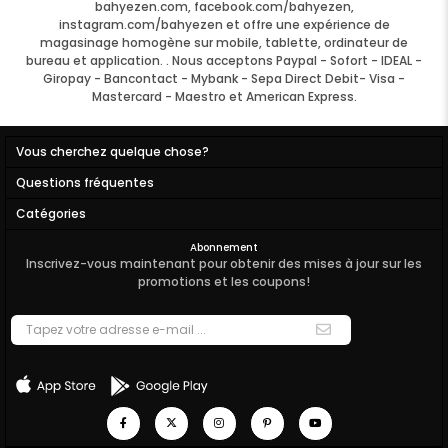
bahyezen.com, facebook.com/bahyezen,
instagram.com/bahyezen et offre une expérience de
magasinage homogène sur mobile, tablette, ordinateur de
bureau et application. . Nous acceptons Paypal - Sofort - IDEAL -
Giropay - Bancontact - Mybank - Sepa Direct Debit- Visa -
Mastercard - Maestro et American Express.
Vous cherchez quelque chose?
Questions fréquentes
Catégories
Abonnement
Inscrivez-vous maintenant pour obtenir des mises à jour sur les
promotions et les coupons!