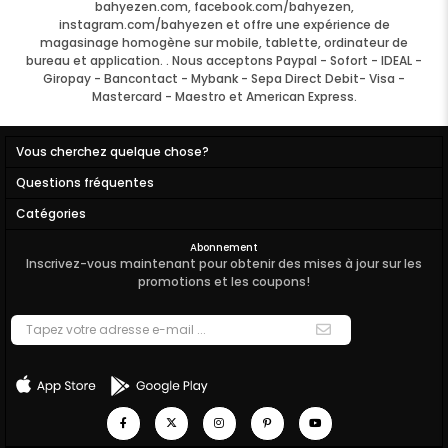
bahyezen.com, facebook.com/bahyezen,
instagram.com/bahyezen et offre une expérience de
magasinage homogène sur mobile, tablette, ordinateur de
bureau et application. . Nous acceptons Paypal - Sofort - IDEAL -
Giropay - Bancontact - Mybank - Sepa Direct Debit- Visa -
Mastercard - Maestro et American Express.
Vous cherchez quelque chose?
Questions fréquentes
Catégories
Abonnement
Inscrivez-vous maintenant pour obtenir des mises à jour sur les
promotions et les coupons!