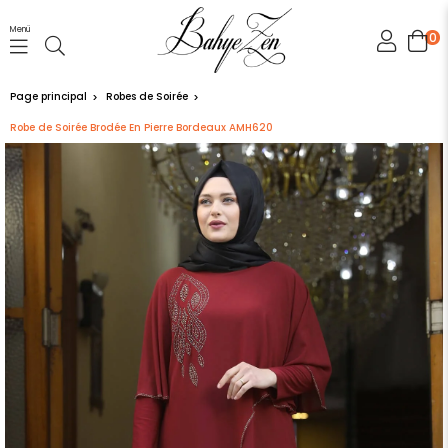
Menü
0
Page principal
Robes de Soirée
Robe de Soirée Brodée En Pierre Bordeaux AMH620